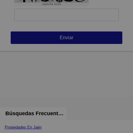
captcha tools
Enviar
Búsquedas Frecuentes
Propiedades En Jaén