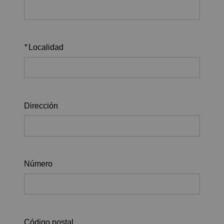
*
Localidad
Dirección
Número
Código postal